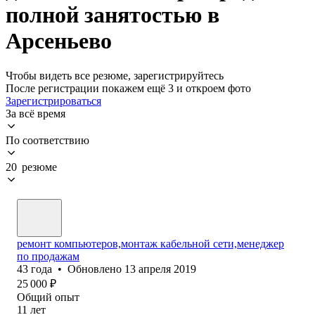
полной занятостью в
Арсеньево
Чтобы видеть все резюме, зарегистрируйтесь
После регистрации покажем ещё 3 и откроем фото
Зарегистрироваться
За всё время
По соответствию
20 резюме
ремонт компьютеров,монтаж кабельной сети,менеджер
по продажам
43
года
•
Обновлено
13 апреля 2019
25 000
₽
Общий опыт
11
лет