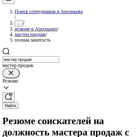
Поиск сотрудников в Арсеньево
/
/
...
резюме в Арсеньево
/
мастер продаж
/
полная занятость
мастер продаж
Резюме
Найти
Резюме соискателей на
должность мастера продаж с