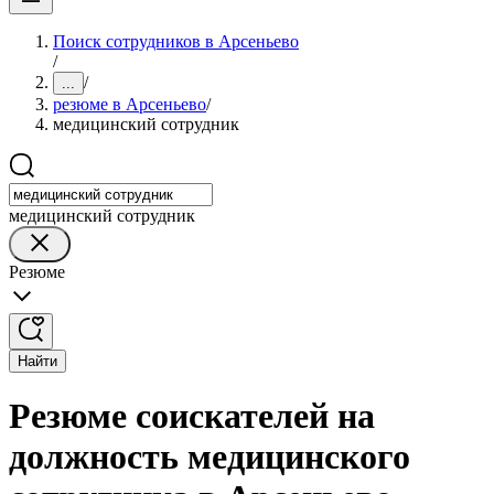
Поиск сотрудников в Арсеньево
/
/
...
резюме в Арсеньево
/
медицинский сотрудник
медицинский сотрудник
Резюме
Найти
Резюме соискателей на
должность медицинского