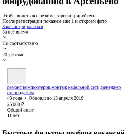
оборудованию в Арсеньево
Чтобы видеть все резюме, зарегистрируйтесь
После регистрации покажем ещё 1 и откроем фото
Зарегистрироваться
За всё время
По соответствию
20 резюме
ремонт компьютеров,монтаж кабельной сети,менеджер
по продажам
43
года
•
Обновлено
13 апреля 2019
25 000
₽
Общий опыт
11
лет
Быстрые фильтры подбора вакансий