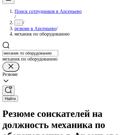
Поиск сотрудников в Арсеньево
/
/
...
резюме в Арсеньево
/
механик по оборудованию
механик по оборудованию
Резюме
Найти
Резюме соискателей на
должность механика по