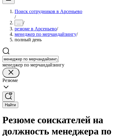
Поиск сотрудников в Арсеньево
/
/
...
резюме в Арсеньево
/
менеджер по мерчандайзингу
/
полный день
менеджер по мерчандайзингу
Резюме
Найти
Резюме соискателей на
должность менеджера по