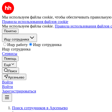
Мы используем файлы cookie, чтобы обеспечивать правильную р
Правила использования файлов cookie
Мы используем файлы cookie.
Правила использования файлов c
Понятно
Ищу сотрудника
Ищу работу
Ищу сотрудника
Ищу сотрудника
Сервисы
Помощь
Ещё
Поиск
Арсеньево
Войти
Войти
Зарегистрироваться
Поиск сотрудников в Арсеньево