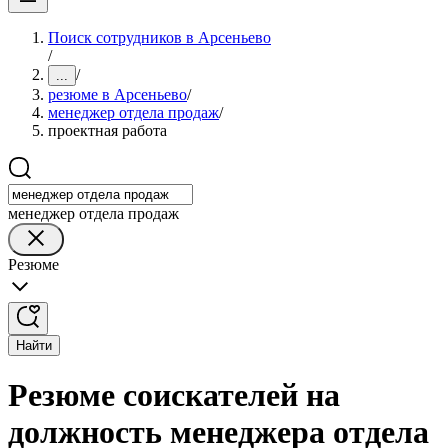
Поиск сотрудников в Арсеньево
/
/
...
резюме в Арсеньево
/
менеджер отдела продаж
/
проектная работа
менеджер отдела продаж
Резюме
Найти
Резюме соискателей на
должность менеджера отдела