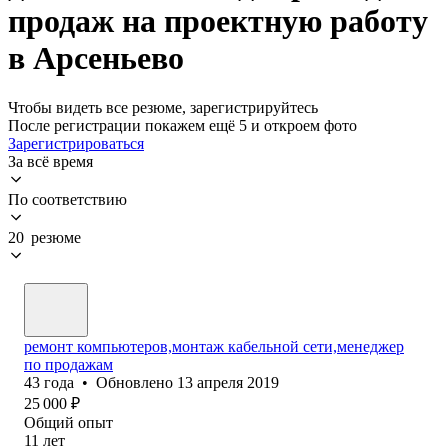
продаж на проектную работу
в Арсеньево
Чтобы видеть все резюме, зарегистрируйтесь
После регистрации покажем ещё 5 и откроем фото
Зарегистрироваться
За всё время
По соответствию
20 резюме
ремонт компьютеров,монтаж кабельной сети,менеджер
по продажам
43
года
•
Обновлено
13 апреля 2019
25 000
₽
Общий опыт
11
лет