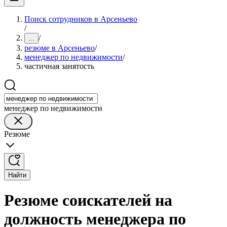
Поиск сотрудников в Арсеньево
/
/
...
резюме в Арсеньево
/
менеджер по недвижимости
/
частичная занятость
менеджер по недвижимости
Резюме
Найти
Резюме соискателей на
должность менеджера по