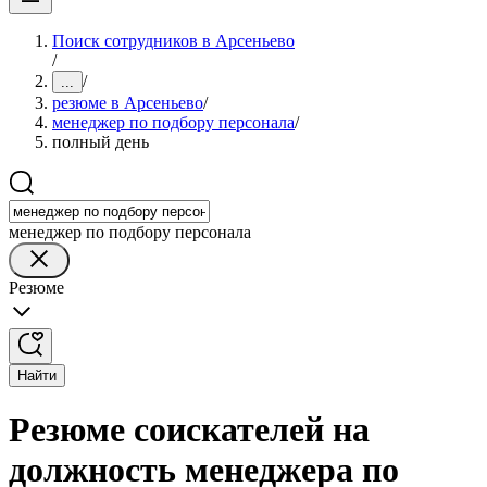
Поиск сотрудников в Арсеньево
/
/
...
резюме в Арсеньево
/
менеджер по подбору персонала
/
полный день
менеджер по подбору персонала
Резюме
Найти
Резюме соискателей на
должность менеджера по