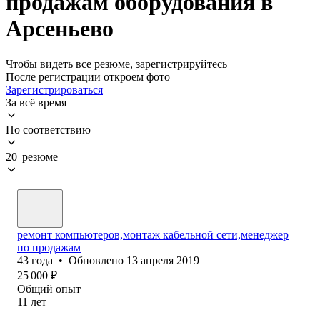
продажам оборудования в
Арсеньево
Чтобы видеть все резюме, зарегистрируйтесь
После регистрации откроем фото
Зарегистрироваться
За всё время
По соответствию
20 резюме
ремонт компьютеров,монтаж кабельной сети,менеджер
по продажам
43
года
•
Обновлено
13 апреля 2019
25 000
₽
Общий опыт
11
лет