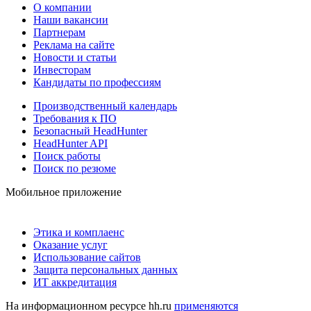
О компании
Наши вакансии
Партнерам
Реклама на сайте
Новости и статьи
Инвесторам
Кандидаты по профессиям
Производственный календарь
Требования к ПО
Безопасный HeadHunter
HeadHunter API
Поиск работы
Поиск по резюме
Мобильное приложение
Этика и комплаенс
Оказание услуг
Использование сайтов
Защита персональных данных
ИТ аккредитация
На информационном ресурсе hh.ru
применяются