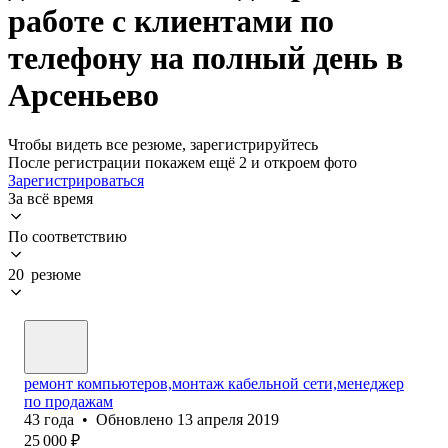
работе с клиентами по
телефону на полный день в
Арсеньево
Чтобы видеть все резюме, зарегистрируйтесь
После регистрации покажем ещё 2 и откроем фото
Зарегистрироваться
За всё время
По соответствию
20 резюме
ремонт компьютеров,монтаж кабельной сети,менеджер
по продажам
43
года
•
Обновлено
13 апреля 2019
25 000
₽