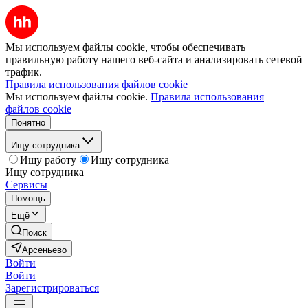
Мы используем файлы cookie, чтобы обеспечивать
правильную работу нашего веб-сайта и анализировать сетевой
трафик.
Правила использования файлов cookie
Мы используем файлы cookie.
Правила использования
файлов cookie
Понятно
Ищу сотрудника
Ищу работу
Ищу сотрудника
Ищу сотрудника
Сервисы
Помощь
Ещё
Поиск
Арсеньево
Войти
Войти
Зарегистрироваться