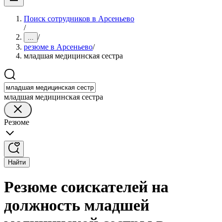
Поиск сотрудников в Арсеньево
/
/
...
резюме в Арсеньево
/
младшая медицинская сестра
младшая медицинская сестра
Резюме
Найти
Резюме соискателей на
должность младшей