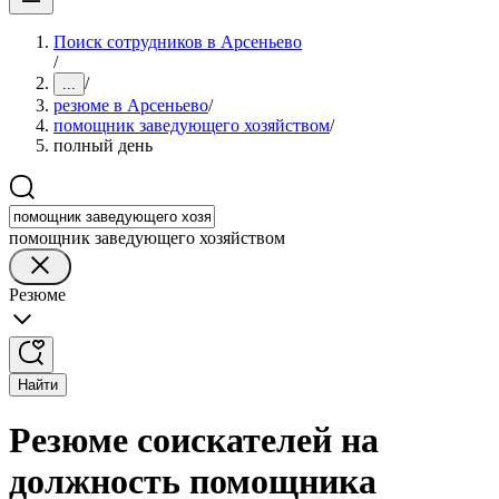
Поиск сотрудников в Арсеньево
/
/
...
резюме в Арсеньево
/
помощник заведующего хозяйством
/
полный день
помощник заведующего хозяйством
Резюме
Найти
Резюме соискателей на
должность помощника