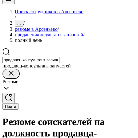
Поиск сотрудников в Арсеньево
/
/
...
резюме в Арсеньево
/
продавец-консультант запчастей
/
полный день
продавец-консультант запчастей
Резюме
Найти
Резюме соискателей на
должность продавца-