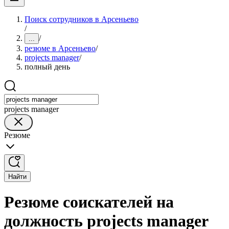
Поиск сотрудников в Арсеньево
/
/
...
резюме в Арсеньево
/
projects manager
/
полный день
projects manager
Резюме
Найти
Резюме соискателей на
должность projects manager