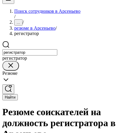
Поиск сотрудников в Арсеньево
/
/
...
резюме в Арсеньево
/
регистратор
регистратор
Резюме
Найти
Резюме соискателей на
должность регистратора в