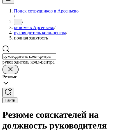
Поиск сотрудников в Арсеньево
/
/
...
резюме в Арсеньево
/
руководитель колл-центра
/
полная занятость
руководитель колл-центра
Резюме
Найти
Резюме соискателей на
должность руководителя