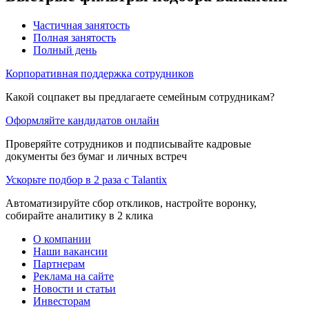
Частичная занятость
Полная занятость
Полный день
Корпоративная поддержка сотрудников
Какой соцпакет вы предлагаете семейным сотрудникам?
Оформляйте кандидатов онлайн
Проверяйте сотрудников и подписывайте кадровые
документы без бумаг и личных встреч
Ускорьте подбор в 2 раза с Talantix
Автоматизируйте сбор откликов, настройте воронку,
собирайте аналитику в 2 клика
О компании
Наши вакансии
Партнерам
Реклама на сайте
Новости и статьи
Инвесторам