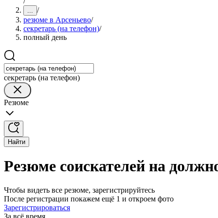
/
/
...
резюме в Арсеньево
/
секретарь (на телефон)
/
полный день
секретарь (на телефон)
Резюме
Найти
Резюме соискателей на должно
Чтобы видеть все резюме, зарегистрируйтесь
После регистрации покажем ещё 1 и откроем фото
Зарегистрироваться
За всё время