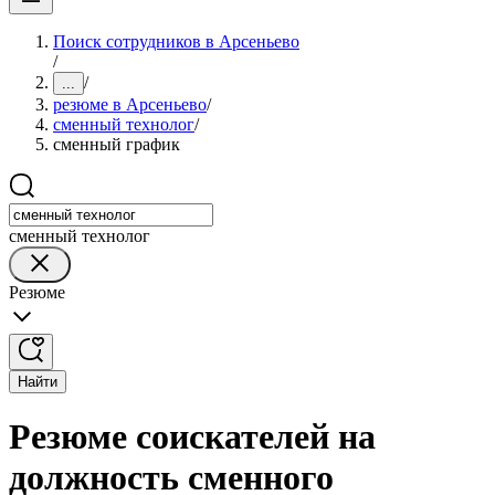
Поиск сотрудников в Арсеньево
/
/
...
резюме в Арсеньево
/
сменный технолог
/
сменный график
сменный технолог
Резюме
Найти
Резюме соискателей на
должность сменного