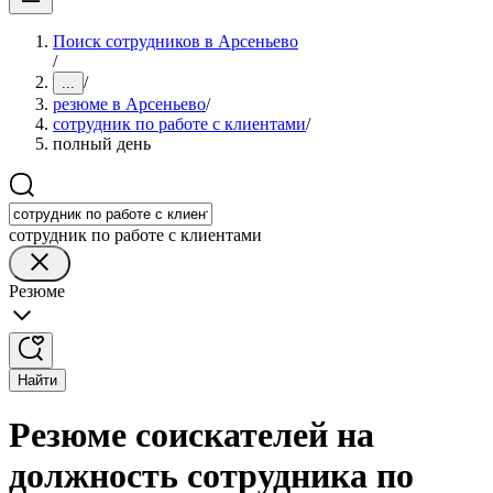
Поиск сотрудников в Арсеньево
/
/
...
резюме в Арсеньево
/
сотрудник по работе с клиентами
/
полный день
сотрудник по работе с клиентами
Резюме
Найти
Резюме соискателей на
должность сотрудника по