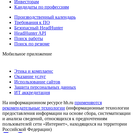
Инвесторам
Кандидаты по профессиям
Производственный календарь
Требования к ПО
Безопасный HeadHunter
HeadHunter API
Поиск работы
Поиск по резюме
Мобильное приложение
Этика и комплаенс
Оказание услуг
Использование сайтов
Защита персональных данных
ИТ аккредитация
На информационном ресурсе hh.ru
применяются
рекомендательные технологии
(информационные технологии
предоставления информации на основе сбора, систематизации
и анализа сведений, относящихся к предпочтениям
пользователей сети «Интернет», находящихся на территории
Российской Федерации)