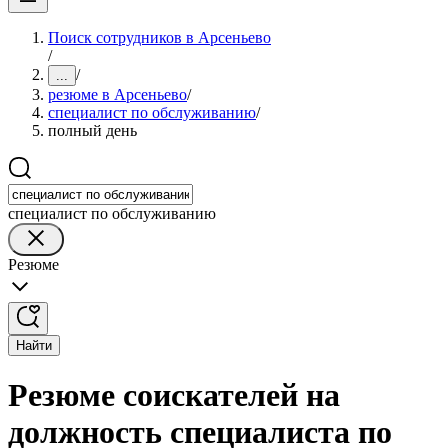
Поиск сотрудников в Арсеньево
/
/
...
резюме в Арсеньево
/
специалист по обслуживанию
/
полный день
специалист по обслуживанию
Резюме
Найти
Резюме соискателей на
должность специалиста по