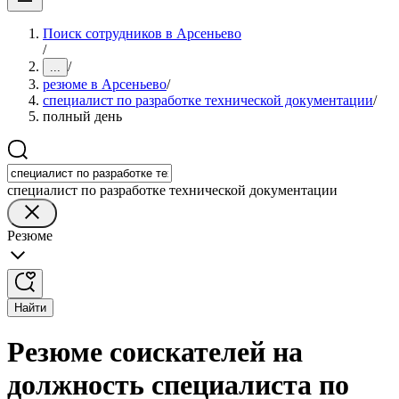
Поиск сотрудников в Арсеньево
/
/
...
резюме в Арсеньево
/
специалист по разработке технической документации
/
полный день
специалист по разработке технической документации
Резюме
Найти
Резюме соискателей на
должность специалиста по