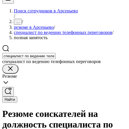
Поиск сотрудников в Арсеньево
/
/
...
резюме в Арсеньево
/
специалист по ведению телефонных переговоров
/
полная занятость
специалист по ведению телефонных переговоров
Резюме
Найти
Резюме соискателей на
должность специалиста по