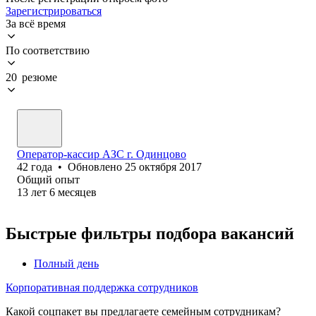
Зарегистрироваться
За всё время
По соответствию
20 резюме
Оператор-кассир‎ АЗС г. Одинцово
42
года
•
Обновлено
25 октября 2017
Общий опыт
13
лет
6
месяцев
Быстрые фильтры подбора вакансий
Полный день
Корпоративная поддержка сотрудников
Какой соцпакет вы предлагаете семейным сотрудникам?