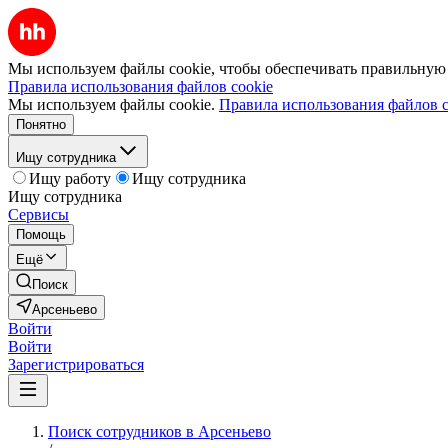
Мы используем файлы cookie, чтобы обеспечивать правильную р
Правила использования файлов cookie
Мы используем файлы cookie.
Правила использования файлов c
Понятно
Ищу сотрудника
Ищу работу
Ищу сотрудника
Ищу сотрудника
Сервисы
Помощь
Ещё
Поиск
Арсеньево
Войти
Войти
Зарегистрироваться
Поиск сотрудников в Арсеньево