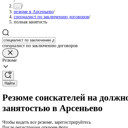
/
/
...
резюме в Арсеньево
/
специалист по заключению договоров
/
полная занятость
специалист по заключению договоров
Резюме
Найти
Резюме соискателей на должн
занятостью в Арсеньево
Чтобы видеть все резюме, зарегистрируйтесь
После регистрации откроем фото