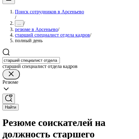
Поиск сотрудников в Арсеньево
/
/
...
резюме в Арсеньево
/
старший специалист отдела кадров
/
полный день
старший специалист отдела кадров
Резюме
Найти
Резюме соискателей на
должность старшего