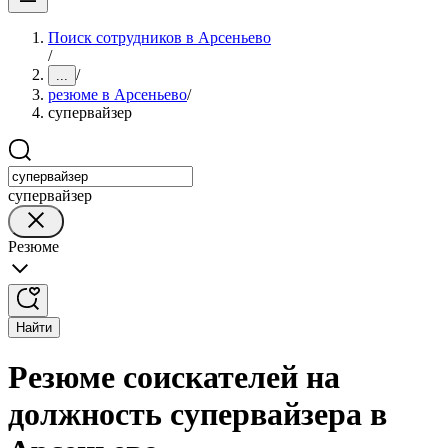
Поиск сотрудников в Арсеньево
/
/
...
резюме в Арсеньево
/
супервайзер
супервайзер
Резюме
Найти
Резюме соискателей на
должность супервайзера в