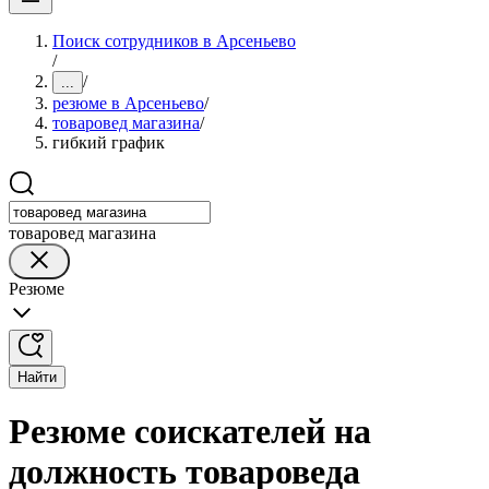
Поиск сотрудников в Арсеньево
/
/
...
резюме в Арсеньево
/
товаровед магазина
/
гибкий график
товаровед магазина
Резюме
Найти
Резюме соискателей на
должность товароведа