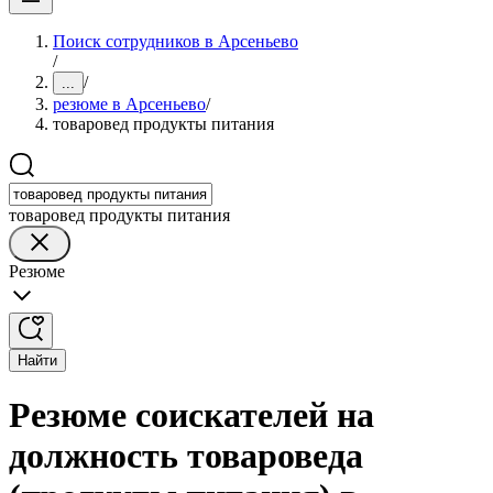
Поиск сотрудников в Арсеньево
/
/
...
резюме в Арсеньево
/
товаровед продукты питания
товаровед продукты питания
Резюме
Найти
Резюме соискателей на
должность товароведа