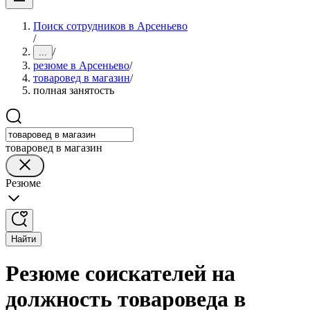
Поиск сотрудников в Арсеньево
/
/
...
резюме в Арсеньево
/
товаровед в магазин
/
полная занятость
товаровед в магазин
Резюме
Найти
Резюме соискателей на
должность товароведа в