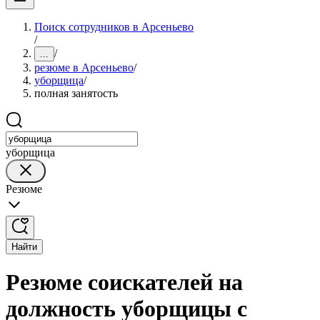
Поиск сотрудников в Арсеньево
/
/
...
резюме в Арсеньево
/
уборщица
/
полная занятость
уборщица
Резюме
Найти
Резюме соискателей на
должность уборщицы с