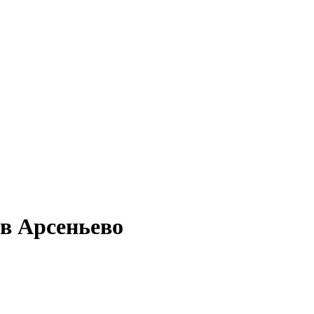
 в Арсеньево