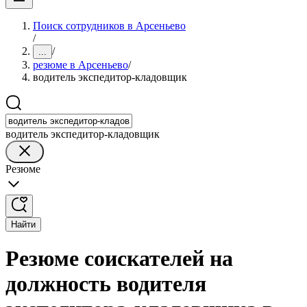
Поиск сотрудников в Арсеньево
/
/
...
резюме в Арсеньево
/
водитель экспедитор-кладовщик
водитель экспедитор-кладовщик
Резюме
Найти
Резюме соискателей на
должность водителя