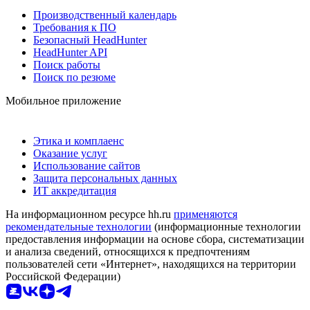
Производственный календарь
Требования к ПО
Безопасный HeadHunter
HeadHunter API
Поиск работы
Поиск по резюме
Мобильное приложение
Этика и комплаенс
Оказание услуг
Использование сайтов
Защита персональных данных
ИТ аккредитация
На информационном ресурсе hh.ru
применяются
рекомендательные технологии
(информационные технологии
предоставления информации на основе сбора, систематизации
и анализа сведений, относящихся к предпочтениям
пользователей сети «Интернет», находящихся на территории
Российской Федерации)