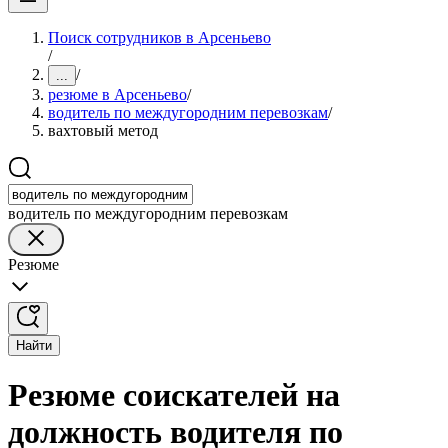
Поиск сотрудников в Арсеньево
/
/
...
резюме в Арсеньево
/
водитель по междугородним перевозкам
/
вахтовый метод
водитель по междугородним перевозкам
Резюме
Найти
Резюме соискателей на
должность водителя по