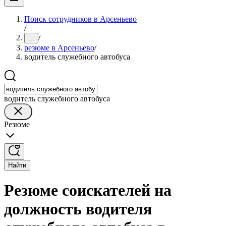
Поиск сотрудников в Арсеньево
/
/
...
резюме в Арсеньево
/
водитель служебного автобуса
водитель служебного автобуса
Резюме
Найти
Резюме соискателей на
должность водителя