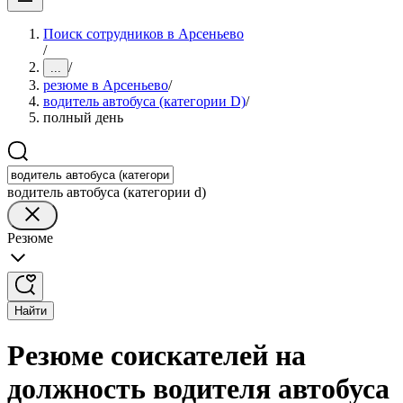
Поиск сотрудников в Арсеньево
/
/
...
резюме в Арсеньево
/
водитель автобуса (категории D)
/
полный день
водитель автобуса (категории d)
Резюме
Найти
Резюме соискателей на
должность водителя автобуса