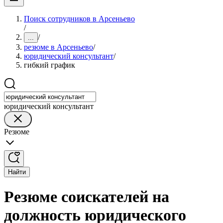
Поиск сотрудников в Арсеньево
/
/
...
резюме в Арсеньево
/
юридический консультант
/
гибкий график
юридический консультант
Резюме
Найти
Резюме соискателей на
должность юридического