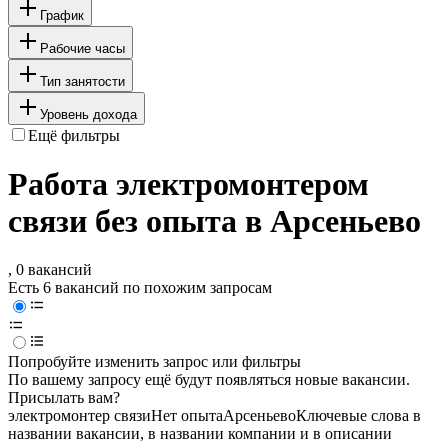
График
Рабочие часы
Тип занятости
Уровень дохода
Ещё фильтры
Работа электромонтером
связи без опыта в Арсеньево
, 0 вакансий
Есть 6 вакансий по похожим запросам
Попробуйте изменить запрос или фильтры
По вашему запросу ещё будут появляться новые вакансии.
Присылать вам?
электромонтер связи
Нет опыта
Арсеньево
Ключевые слова в
названии вакансии, в названии компании и в описании