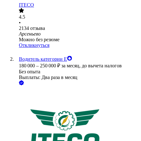
ITECO
4.5
•
2134
отзыва
Арсеньево
Можно без резюме
Откликнуться
Водитель категории Е
180 000
–
250 000
₽
за месяц,
до вычета налогов
Без опыта
Выплаты: Два раза в месяц