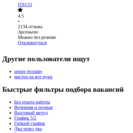
ITECO
4.5
•
2134
отзыва
Арсеньево
Можно без резюме
Откликнуться
Другие пользователи ищут
senior recruiter
мастер на все руки
Быстрые фильтры подбора вакансий
Без опыта работы
Вечерняя и ночная
Вахтовый метод
График 5/2
Гибкий график
Два через два