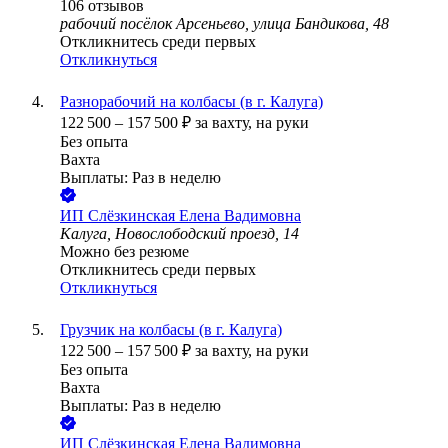
106
отзывов
рабочий посёлок Арсеньево, улица Бандикова, 48
Откликнитесь среди первых
Откликнуться
Разнорабочий на колбасы (в г. Калуга)
122 500
–
157 500
₽
за вахту,
на руки
Без опыта
Вахта
Выплаты: Раз в неделю
ИП
Слёзкинская Елена Вадимовна
Калуга, Новослободский проезд, 14
Можно без резюме
Откликнитесь среди первых
Откликнуться
Грузчик на колбасы (в г. Калуга)
122 500
–
157 500
₽
за вахту,
на руки
Без опыта
Вахта
Выплаты: Раз в неделю
ИП
Слёзкинская Елена Вадимовна