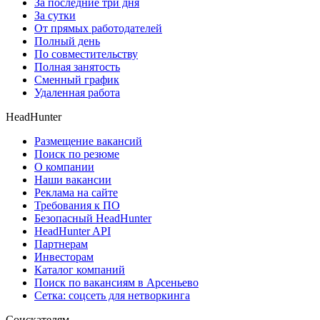
За последние три дня
За сутки
От прямых работодателей
Полный день
По совместительству
Полная занятость
Сменный график
Удаленная работа
HeadHunter
Размещение вакансий
Поиск по резюме
О компании
Наши вакансии
Реклама на сайте
Требования к ПО
Безопасный HeadHunter
HeadHunter API
Партнерам
Инвесторам
Каталог компаний
Поиск по вакансиям в Арсеньево
Сетка: соцсеть для нетворкинга
Соискателям