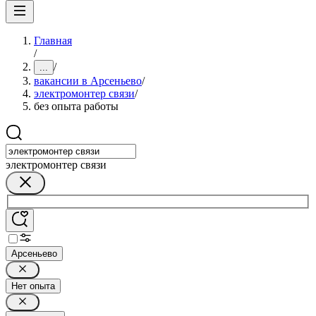
Главная
/
/
...
вакансии в Арсеньево
/
электромонтер связи
/
без опыта работы
электромонтер связи
Арсеньево
Нет опыта