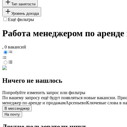
Тип занятости
Уровень дохода
Ещё фильтры
Работа менеджером по аренде 
, 0 вакансий
Ничего не нашлось
Попробуйте изменить запрос или фильтры
По вашему запросу ещё будут появляться новые вакансии. При
менеджер по аренде и продажам
Арсеньево
Ключевые слова в на
В мессенджер
На почту
Другие пользователи ищут