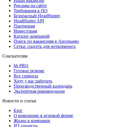
Наши вакансии
Реклама на сайте
Требования к ПО
Безопасный HeadHunter
HeadHunter API
Партнерам
Инвесторам
Каталог компаний
Поиск по вакансиям в Арсеньево
Сетка: соцсеть для нетворкинга
Соискателям
hh PRO
Готовое резюме
Все сервисы
Хочу у вас работать
Производственный календарь
Экспертная рекомендация
Новости и статьи
Блог
О компаниях в игровой форме
Жизнь в компании
ИТ-проекты