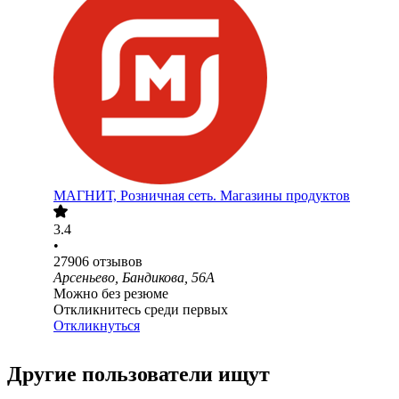
МАГНИТ, Розничная сеть. Магазины продуктов
3.4
•
27906
отзывов
Арсеньево, Бандикова, 56А
Можно без резюме
Откликнитесь среди первых
Откликнуться
Другие пользователи ищут