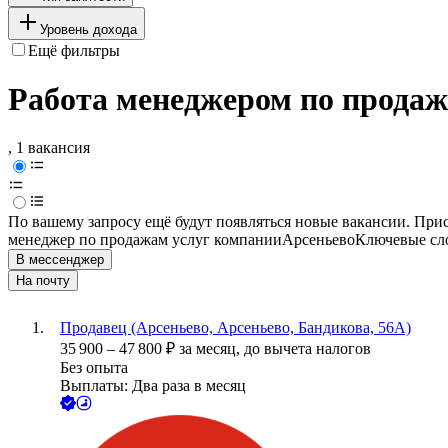
Уровень дохода
Ещё фильтры
Работа менеджером по продаж
, 1 вакансия
По вашему запросу ещё будут появляться новые вакансии. При
менеджер по продажам услуг компании
Арсеньево
Ключевые сло
В мессенджер
На почту
Продавец (Арсеньево, Арсеньево, Бандикова, 56А)
35 900
–
47 800
₽
за месяц,
до вычета налогов
Без опыта
Выплаты: Два раза в месяц