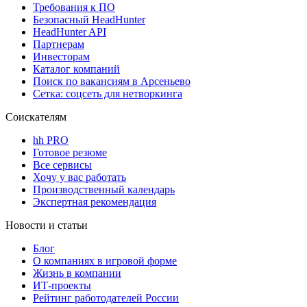
Требования к ПО
Безопасный HeadHunter
HeadHunter API
Партнерам
Инвесторам
Каталог компаний
Поиск по вакансиям в Арсеньево
Сетка: соцсеть для нетворкинга
Соискателям
hh PRO
Готовое резюме
Все сервисы
Хочу у вас работать
Производственный календарь
Экспертная рекомендация
Новости и статьи
Блог
О компаниях в игровой форме
Жизнь в компании
ИТ-проекты
Рейтинг работодателей России