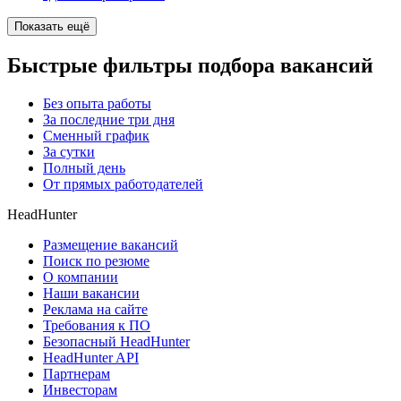
Показать ещё
Быстрые фильтры подбора вакансий
Без опыта работы
За последние три дня
Сменный график
За сутки
Полный день
От прямых работодателей
HeadHunter
Размещение вакансий
Поиск по резюме
О компании
Наши вакансии
Реклама на сайте
Требования к ПО
Безопасный HeadHunter
HeadHunter API
Партнерам
Инвесторам