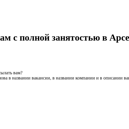
ам с полной занятостью в Арс
сылать вам?
ова в названии вакансии, в названии компании и в описании в