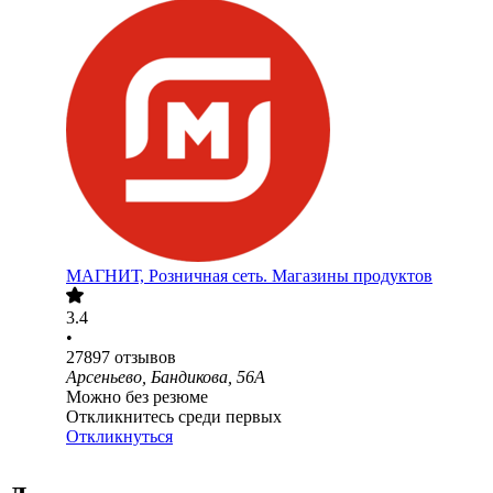
МАГНИТ, Розничная сеть. Магазины продуктов
3.4
•
27897
отзывов
Арсеньево, Бандикова, 56А
Можно без резюме
Откликнитесь среди первых
Откликнуться