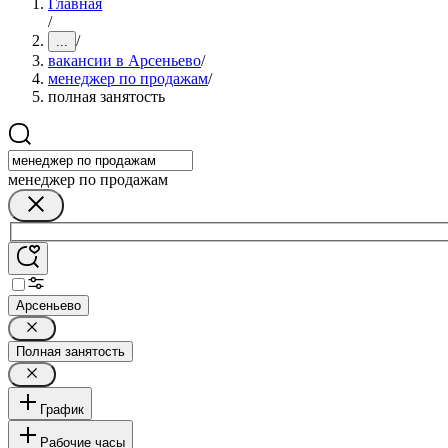
Главная
/
/
...
вакансии в Арсеньево
/
менеджер по продажам
/
полная занятость
менеджер по продажам
Арсеньево
Полная занятость
График
Рабочие часы