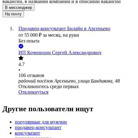
вакансии, в названии компании и в описании вакансии
В мессенджер
На почту
Продавец-консультант Билайн в Арсеньево
от
55 000
₽
за месяц,
на руки
Без опыта
ИП
Коченихин Сергей Александрович
4.7
•
106
отзывов
рабочий посёлок Арсеньево, улица Бандикова, 48
Откликнитесь среди первых
Откликнуться
Другие пользователи ищут
популярные для мужчин
продавец-консультант
консультант