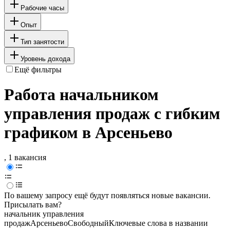
Рабочие часы
Опыт
Тип занятости
Уровень дохода
Ещё фильтры
Работа начальником
управления продаж с гибким
графиком в Арсеньево
, 1 вакансия
По вашему запросу ещё будут появляться новые вакансии.
Присылать вам?
начальник управления
продаж
Арсеньево
Свободный
Ключевые слова в названии