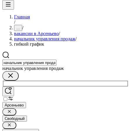
Главная
/
/
...
вакансии в Арсеньево
/
начальник управления продаж
/
гибкий график
начальник управления продаж
Арсеньево
Свободный