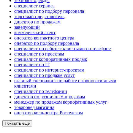
технолог одежды
специалист сервиса
специалист по подбору персонала
торговый представитель
директор по продажам
заведующий
коммерческий агент
оператор контактного центра
оператор по подбору персонала
специалист по работе с клиентами на телефоне
специалист по проектам
специалист корпоративных продаж
специалист по IT
специалист по интернет-проектам
специалист по продаже услуг
главный специалист по работе с корпоративными
клиентами
специалист по телефонии
директор по розничным продажам
менеджер по продажам корпоративных услуг
товаровед магазина
оператор колл-центра Ростелеком
Показать ещё