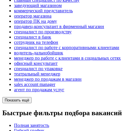
главный специалист по качеству
заведующий магазином
коммерческий представитель
оператор магазина
оператор ПК на дому
продавец-консультант в фирменный магазин
специалист по производству
специалист в банк
сотрудник на телефон
специалист по работе с корпоративными клиентами
водитель-дальнобойщик
менеджер по работе с клиентами в социальных сетях
офисный консультант
специалист по упаковке
театральный менеджер
менеджер по продажам в магазин
sales account manager
агент по продажам услуг
Показать ещё
Быстрые фильтры подбора вакансий
Полная занятость
Гибкий график