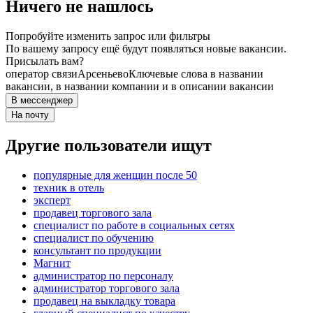
Ничего не нашлось
Попробуйте изменить запрос или фильтры
По вашему запросу ещё будут появляться новые вакансии.
Присылать вам?
оператор связи
Арсеньево
Ключевые слова в названии
вакансии, в названии компании и в описании вакансии
В мессенджер
На почту
Другие пользователи ищут
популярные для женщин после 50
техник в отель
эксперт
продавец торгового зала
специалист по работе в социальных сетях
специалист по обучению
консультант по продукции
Магнит
администратор по персоналу
администратор торгового зала
продавец на выкладку товара