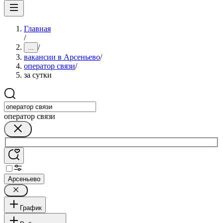
Главная
/
/
...
вакансии в Арсеньево
/
оператор связи
/
за сутки
оператор связи
Арсеньево
График