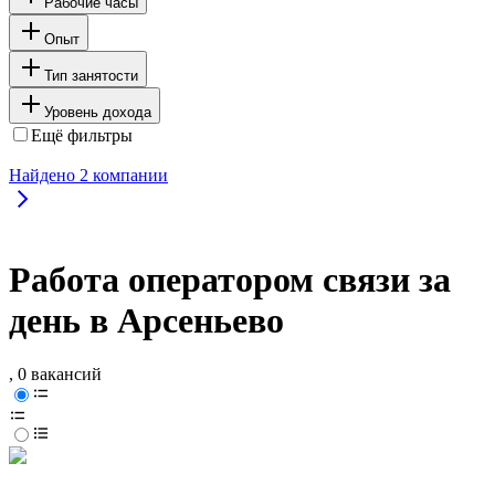
Рабочие часы
Опыт
Тип занятости
Уровень дохода
Ещё фильтры
Найдено
2
компании
Работа оператором связи за
день в Арсеньево
, 0 вакансий