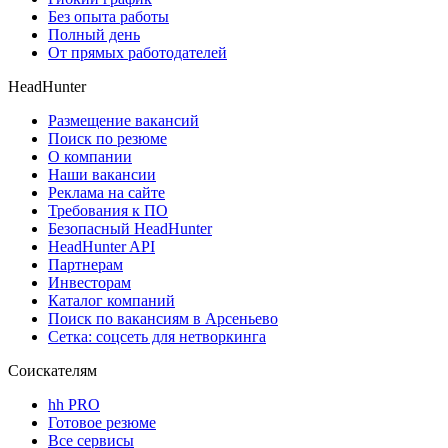
Без опыта работы
Полный день
От прямых работодателей
HeadHunter
Размещение вакансий
Поиск по резюме
О компании
Наши вакансии
Реклама на сайте
Требования к ПО
Безопасный HeadHunter
HeadHunter API
Партнерам
Инвесторам
Каталог компаний
Поиск по вакансиям в Арсеньево
Сетка: соцсеть для нетворкинга
Соискателям
hh PRO
Готовое резюме
Все сервисы