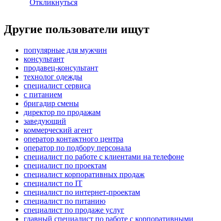
Откликнуться
Другие пользователи ищут
популярные для мужчин
консультант
продавец-консультант
технолог одежды
специалист сервиса
с питанием
бригадир смены
директор по продажам
заведующий
коммерческий агент
оператор контактного центра
оператор по подбору персонала
специалист по работе с клиентами на телефоне
специалист по проектам
специалист корпоративных продаж
специалист по IT
специалист по интернет-проектам
специалист по питанию
специалист по продаже услуг
главный специалист по работе с корпоративными