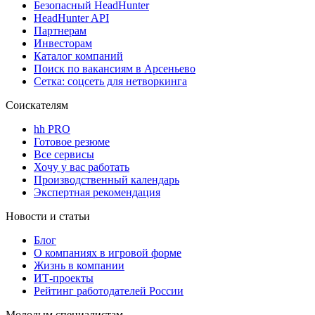
Безопасный HeadHunter
HeadHunter API
Партнерам
Инвесторам
Каталог компаний
Поиск по вакансиям в Арсеньево
Сетка: соцсеть для нетворкинга
Соискателям
hh PRO
Готовое резюме
Все сервисы
Хочу у вас работать
Производственный календарь
Экспертная рекомендация
Новости и статьи
Блог
О компаниях в игровой форме
Жизнь в компании
ИТ-проекты
Рейтинг работодателей России
Молодым специалистам