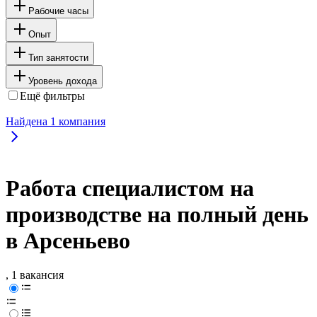
Рабочие часы
Опыт
Тип занятости
Уровень дохода
Ещё фильтры
Найдена
1
компания
Работа специалистом на
производстве на полный день
в Арсеньево
, 1 вакансия