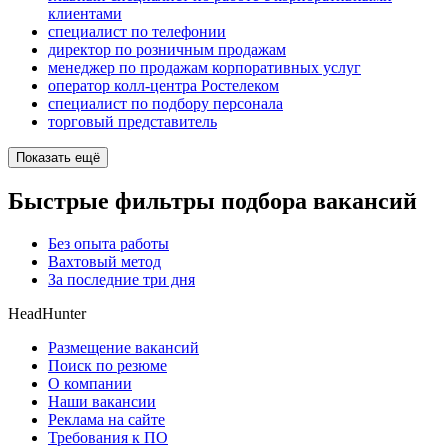
клиентами
специалист по телефонии
директор по розничным продажам
менеджер по продажам корпоративных услуг
оператор колл-центра Ростелеком
специалист по подбору персонала
торговый представитель
Показать ещё
Быстрые фильтры подбора вакансий
Без опыта работы
Вахтовый метод
За последние три дня
HeadHunter
Размещение вакансий
Поиск по резюме
О компании
Наши вакансии
Реклама на сайте
Требования к ПО