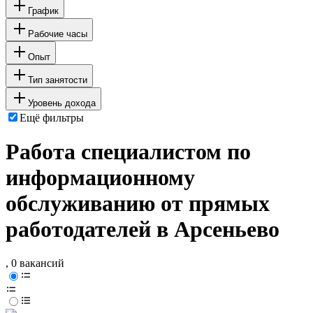
График
Рабочие часы
Опыт
Тип занятости
Уровень дохода
Ещё фильтры
Работа специалистом по
информационному
обслуживанию от прямых
работодателей в Арсеньево
, 0 вакансий