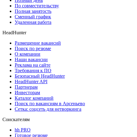
Полный день
По совместительству
Полная занятость
Сменный график
Удаленная работа
HeadHunter
Размещение вакансий
Поиск по резюме
О компании
Наши вакансии
Реклама на сайте
Требования к ПО
Безопасный HeadHunter
HeadHunter API
Партнерам
Инвесторам
Каталог компаний
Поиск по вакансиям в Арсеньево
Сетка: соцсеть для нетворкинга
Соискателям
hh PRO
Готовое резюме