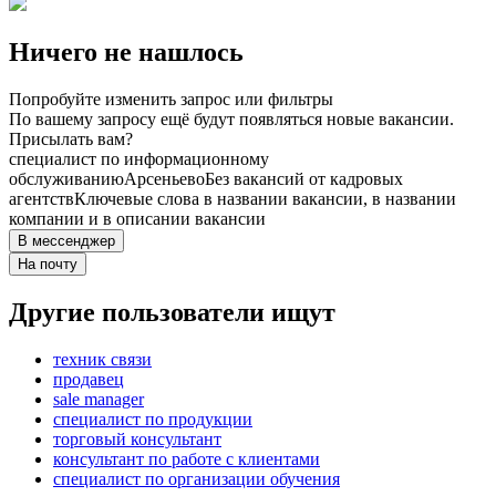
Ничего не нашлось
Попробуйте изменить запрос или фильтры
По вашему запросу ещё будут появляться новые вакансии.
Присылать вам?
специалист по информационному
обслуживанию
Арсеньево
Без вакансий от кадровых
агентств
Ключевые слова в названии вакансии, в названии
компании и в описании вакансии
В мессенджер
На почту
Другие пользователи ищут
техник связи
продавец
sale manager
специалист по продукции
торговый консультант
консультант по работе с клиентами
специалист по организации обучения