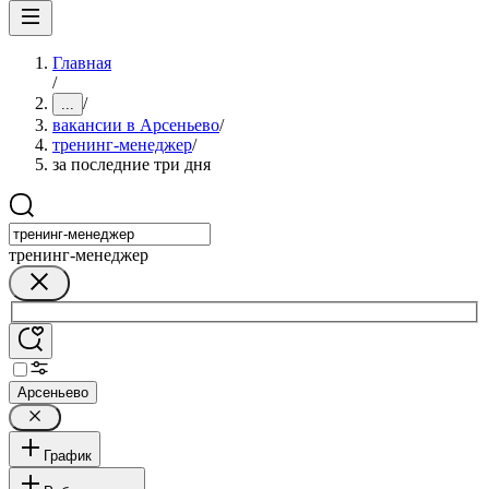
Главная
/
/
...
вакансии в Арсеньево
/
тренинг-менеджер
/
за последние три дня
тренинг-менеджер
Арсеньево
График