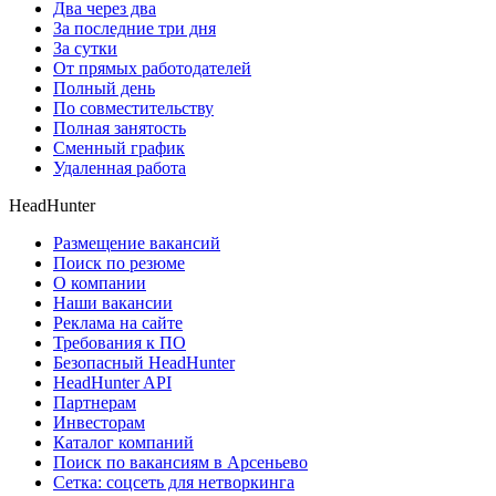
Два через два
За последние три дня
За сутки
От прямых работодателей
Полный день
По совместительству
Полная занятость
Сменный график
Удаленная работа
HeadHunter
Размещение вакансий
Поиск по резюме
О компании
Наши вакансии
Реклама на сайте
Требования к ПО
Безопасный HeadHunter
HeadHunter API
Партнерам
Инвесторам
Каталог компаний
Поиск по вакансиям в Арсеньево
Сетка: соцсеть для нетворкинга