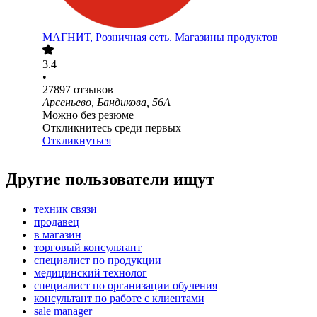
МАГНИТ, Розничная сеть. Магазины продуктов
3.4
•
27897
отзывов
Арсеньево, Бандикова, 56А
Можно без резюме
Откликнитесь среди первых
Откликнуться
Другие пользователи ищут
техник связи
продавец
в магазин
торговый консультант
специалист по продукции
медицинский технолог
специалист по организации обучения
консультант по работе с клиентами
sale manager