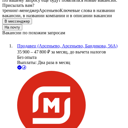
По вашему запросу ещё будут появляться новые вакансии.
Присылать вам?
тренинг-менеджер
Арсеньево
Ключевые слова в названии
вакансии, в названии компании и в описании вакансии
В мессенджер
На почту
Вакансии по похожим запросам
Продавец (Арсеньево, Арсеньево, Бандикова, 56А)
35 900
–
47 800
₽
за месяц,
до вычета налогов
Без опыта
Выплаты: Два раза в месяц