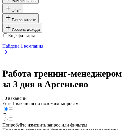
Рабочие часы
Опыт
Тип занятости
Уровень дохода
Ещё фильтры
Найдена
1
компания
Работа тренинг-менеджером
за 3 дня в Арсеньево
, 0 вакансий
Есть 1 вакансия по похожим запросам
Попробуйте изменить запрос или фильтры