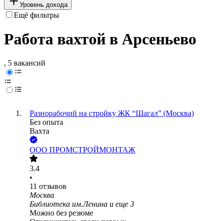
Уровень дохода
Ещё фильтры
Работа вахтой в Арсеньево
, 5 вакансий
Разнорабочий на стройку ЖК “Шагал” (Москва)
Без опыта
Вахта
ООО
ПРОМСТРОЙМОНТАЖ
3.4
•
11
отзывов
Москва
Библиотека им.Ленина
и еще
3
Можно без резюме