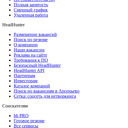
Полная занятость
Сменный график
Удаленная работа
HeadHunter
Размещение вакансий
Поиск по резюме
О компании
Наши вакансии
Реклама на сайте
Требования к ПО
Безопасный HeadHunter
HeadHunter API
Партнерам
Инвесторам
Каталог компаний
Поиск по вакансиям в Арсеньево
Сетка: соцсеть для нетворкинга
Соискателям
hh PRO
Готовое резюме
Все сервисы