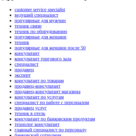
customer service specialist
ведущий специалист
популярные для мужчин
техник связи
техник по оборудованию
популярные для женщин
техник
популярные для женщин после 50
консультант
консультант торгового зала
специалист
продавец
эксперт
консультант по товарам
продавец-консультант
продавец-консультант магазина
консультант по услугам
специалист по работе с персоналом
продавец услуг
техник в отель
консультант по банковским продуктам
технолог консультант
главный специалист по персоналу
банковский сотрудник