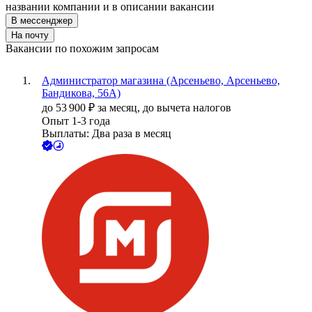
названии компании и в описании вакансии
В мессенджер
На почту
Вакансии по похожим запросам
Администратор магазина (Арсеньево, Арсеньево,
Бандикова, 56А)
до
53 900
₽
за месяц,
до вычета налогов
Опыт 1-3 года
Выплаты: Два раза в месяц