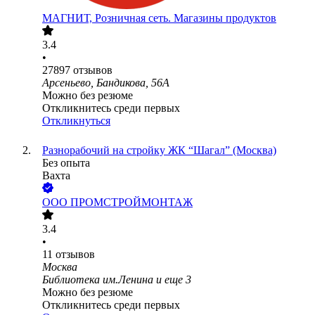
МАГНИТ, Розничная сеть. Магазины продуктов
3.4
•
27897
отзывов
Арсеньево, Бандикова, 56А
Можно без резюме
Откликнитесь среди первых
Откликнуться
Разнорабочий на стройку ЖК “Шагал” (Москва)
Без опыта
Вахта
ООО
ПРОМСТРОЙМОНТАЖ
3.4
•
11
отзывов
Москва
Библиотека им.Ленина
и еще
3
Можно без резюме
Откликнитесь среди первых