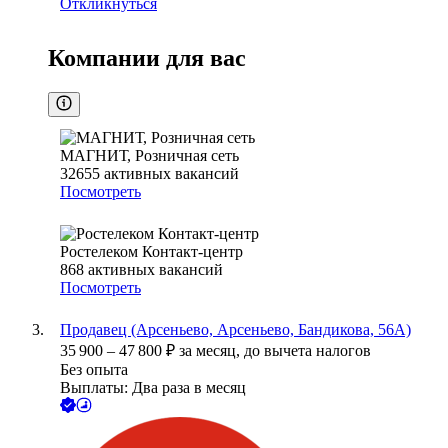
Откликнуться
Компании для вас
МАГНИТ, Розничная сеть
32655
активных вакансий
Посмотреть
Ростелеком Контакт-центр
868
активных вакансий
Посмотреть
Продавец (Арсеньево, Арсеньево, Бандикова, 56А)
35 900
–
47 800
₽
за месяц,
до вычета налогов
Без опыта
Выплаты: Два раза в месяц