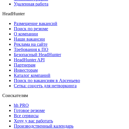
Удаленная работа
HeadHunter
Размещение вакансий
Поиск по резюме
О компании
Наши вакансии
Реклама на сайте
Требования к ПО
Безопасный HeadHunter
HeadHunter API
Партнерам
Инвесторам
Каталог компаний
Поиск по вакансиям в Арсеньево
Сетка: соцсеть для нетворкинга
Соискателям
hh PRO
Готовое резюме
Все сервисы
Хочу у вас работать
Производственный календарь