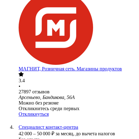
МАГНИТ, Розничная сеть. Магазины продуктов
3.4
•
27897
отзывов
Арсеньево, Бандикова, 56А
Можно без резюме
Откликнитесь среди первых
Откликнуться
Специалист контакт-центра
42 000
–
50 000
₽
за месяц,
до вычета налогов