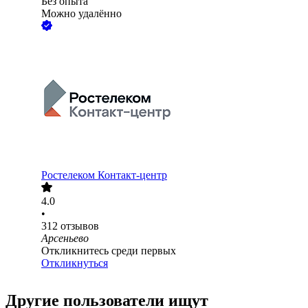
Без опыта
Можно удалённо
Ростелеком Контакт-центр
4.0
•
312
отзывов
Арсеньево
Откликнитесь среди первых
Откликнуться
Другие пользователи ищут