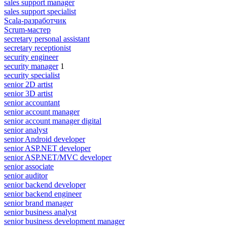
sales support manager
sales support specialist
Scala-разработчик
Scrum-мастер
secretary personal assistant
secretary receptionist
security engineer
security manager
1
security specialist
senior 2D artist
senior 3D artist
senior accountant
senior account manager
senior account manager digital
senior analyst
senior Android developer
senior ASP.NET developer
senior ASP.NET/MVC developer
senior associate
senior auditor
senior backend developer
senior backend engineer
senior brand manager
senior business analyst
senior business development manager