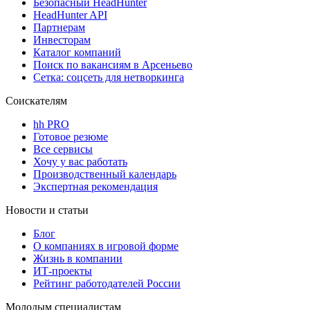
Безопасный HeadHunter
HeadHunter API
Партнерам
Инвесторам
Каталог компаний
Поиск по вакансиям в Арсеньево
Сетка: соцсеть для нетворкинга
Соискателям
hh PRO
Готовое резюме
Все сервисы
Хочу у вас работать
Производственный календарь
Экспертная рекомендация
Новости и статьи
Блог
О компаниях в игровой форме
Жизнь в компании
ИТ-проекты
Рейтинг работодателей России
Молодым специалистам