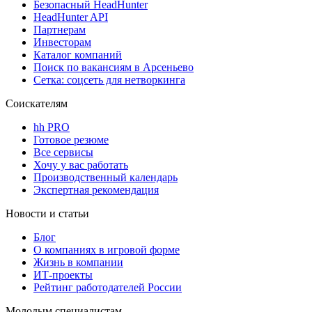
Безопасный HeadHunter
HeadHunter API
Партнерам
Инвесторам
Каталог компаний
Поиск по вакансиям в Арсеньево
Сетка: соцсеть для нетворкинга
Соискателям
hh PRO
Готовое резюме
Все сервисы
Хочу у вас работать
Производственный календарь
Экспертная рекомендация
Новости и статьи
Блог
О компаниях в игровой форме
Жизнь в компании
ИТ-проекты
Рейтинг работодателей России
Молодым специалистам