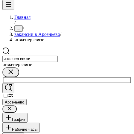
Главная
/
/
...
вакансии в Арсеньево
/
инженер связи
инженер связи
Арсеньево
График
Рабочие часы