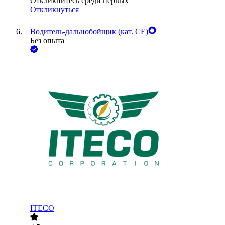
Откликнитесь среди первых
Откликнуться
Водитель-дальнобойщик (кат. CE)
Без опыта
ITECO