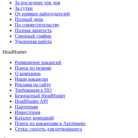
За последние три дня
За сутки
От прямых работодателей
Полный день
По совместительству
Полная занятость
Сменный график
Удаленная работа
HeadHunter
Размещение вакансий
Поиск по резюме
О компании
Наши вакансии
Реклама на сайте
Требования к ПО
Безопасный HeadHunter
HeadHunter API
Партнерам
Инвесторам
Каталог компаний
Поиск по вакансиям в Арсеньево
Сетка: соцсеть для нетворкинга