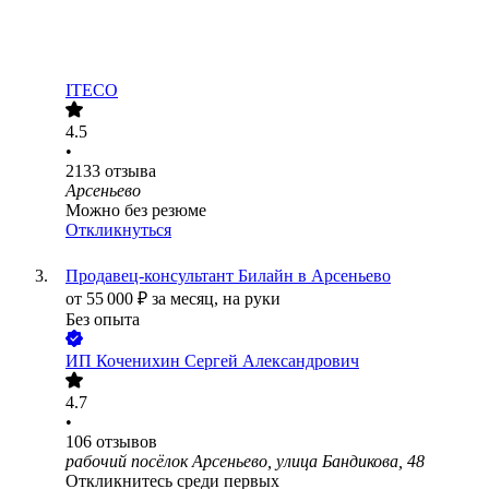
ITECO
4.5
•
2133
отзыва
Арсеньево
Можно без резюме
Откликнуться
Продавец-консультант Билайн в Арсеньево
от
55 000
₽
за месяц,
на руки
Без опыта
ИП
Коченихин Сергей Александрович
4.7
•
106
отзывов
рабочий посёлок Арсеньево, улица Бандикова, 48
Откликнитесь среди первых