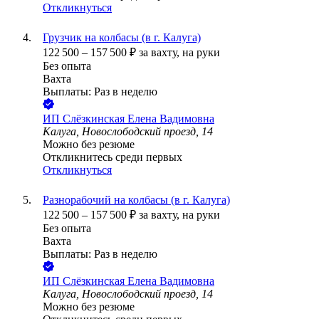
Откликнуться
Грузчик на колбасы (в г. Калуга)
122 500
–
157 500
₽
за вахту,
на руки
Без опыта
Вахта
Выплаты: Раз в неделю
ИП
Слёзкинская Елена Вадимовна
Калуга, Новослободский проезд, 14
Можно без резюме
Откликнитесь среди первых
Откликнуться
Разнорабочий на колбасы (в г. Калуга)
122 500
–
157 500
₽
за вахту,
на руки
Без опыта
Вахта
Выплаты: Раз в неделю
ИП
Слёзкинская Елена Вадимовна
Калуга, Новослободский проезд, 14
Можно без резюме