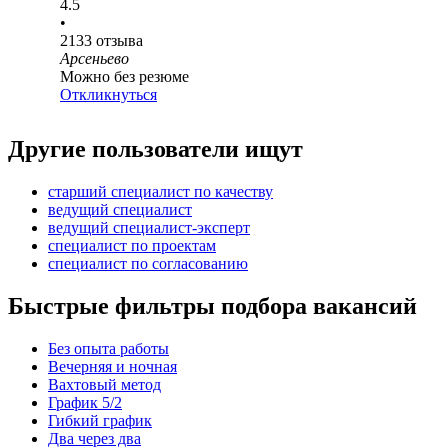
4.5
•
2133
отзыва
Арсеньево
Можно без резюме
Откликнуться
Другие пользователи ищут
старший специалист по качеству
ведущий специалист
ведущий специалист-эксперт
специалист по проектам
специалист по согласованию
Быстрые фильтры подбора вакансий
Без опыта работы
Вечерняя и ночная
Вахтовый метод
График 5/2
Гибкий график
Два через два