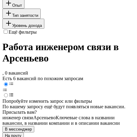
Опыт
Тип занятости
Уровень дохода
Ещё фильтры
Работа инженером связи в
Арсеньево
, 0 вакансий
Есть 6 вакансий по похожим запросам
Попробуйте изменить запрос или фильтры
По вашему запросу ещё будут появляться новые вакансии.
Присылать вам?
инженер связи
Арсеньево
Ключевые слова в названии
вакансии, в названии компании и в описании вакансии
В мессенджер
На почту