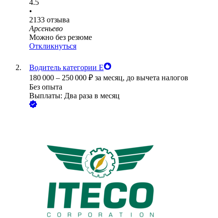
4.5
•
2133
отзыва
Арсеньево
Можно без резюме
Откликнуться
Водитель категории Е
180 000
–
250 000
₽
за месяц,
до вычета налогов
Без опыта
Выплаты: Два раза в месяц